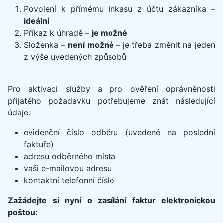
Povolení k přímému inkasu z účtu zákazníka –
ideální
Příkaz k úhradě –
je možné
Složenka –
není možné
– je třeba změnit na jeden
z výše uvedených způsobů
Pro aktivaci služby a pro ověření oprávněnosti
přijatého požadavku potřebujeme znát následující
údaje:
evidenční číslo odběru (uvedené na poslední
faktuře)
adresu odběrného místa
vaši e-mailovou adresu
kontaktní telefonní číslo
Zažádejte si nyní o zasílání faktur elektronickou
poštou: