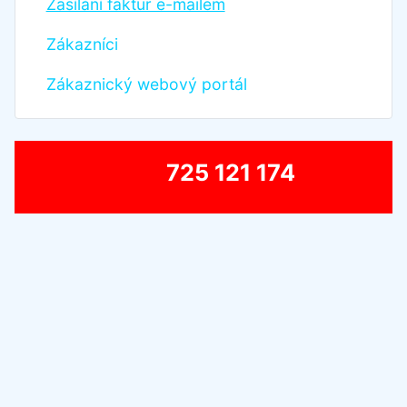
Zasílání faktur e-mailem
Zákazníci
Zákaznický webový portál
725 121 174