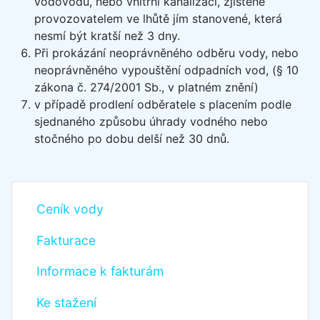
vodovodu, nebo vnitřní kanalizaci, zjištěné
provozovatelem ve lhůtě jím stanovené, která
nesmí být kratší než 3 dny.
Při prokázání neoprávněného odběru vody, nebo
neoprávněného vypouštění odpadních vod, (§ 10
zákona č. 274/2001 Sb., v platném znění)
v případě prodlení odběratele s placením podle
sjednaného způsobu úhrady vodného nebo
stočného po dobu delší než 30 dnů.
Ceník vody
Fakturace
Informace k fakturám
Ke stažení