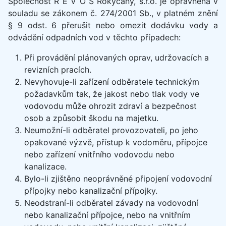
Společnost R E V O S Rokycany, s.r.o. je oprávněna v
souladu se zákonem č. 274/2001 Sb., v platném znění
§ 9 odst. 6 přerušit nebo omezit dodávku vody a
odvádění odpadních vod v těchto případech:
Při provádění plánovaných oprav, udržovacích a
revizních pracích.
Nevyhovuje-li zařízení odběratele technickým
požadavkům tak, že jakost nebo tlak vody ve
vodovodu může ohrozit zdraví a bezpečnost
osob a způsobit škodu na majetku.
Neumožní-li odběratel provozovateli, po jeho
opakované výzvě, přístup k vodoměru, přípojce
nebo zařízení vnitřního vodovodu nebo
kanalizace.
Bylo-li zjištěno neoprávněné připojení vodovodní
přípojky nebo kanalizační přípojky.
Neodstraní-li odběratel závady na vodovodní
nebo kanalizační přípojce, nebo na vnitřním