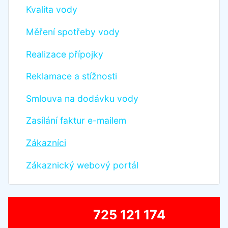
Kvalita vody
Měření spotřeby vody
Realizace přípojky
Reklamace a stížnosti
Smlouva na dodávku vody
Zasílání faktur e-mailem
Zákazníci
Zákaznický webový portál
725 121 174